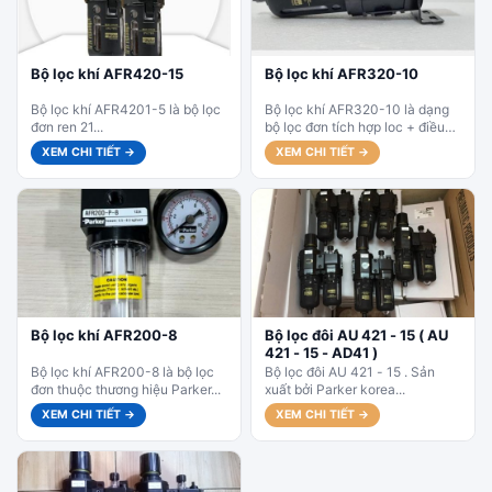
Bộ lọc khí AFR420-15
Bộ lọc khí AFR320-10
Bộ lọc khí AFR4201-5 là bộ lọc
Bộ lọc khí AFR320-10 là dạng
đơn ren 21...
bộ lọc đơn tích hợp loc + điều
áp...
XEM CHI TIẾT →
XEM CHI TIẾT →
Bộ lọc khí AFR200-8
Bộ lọc đôi AU 421 - 15 ( AU
421 - 15 - AD41 )
Bộ lọc khí AFR200-8 là bộ lọc
Bộ lọc đôi AU 421 - 15 . Sản
đơn thuộc thương hiệu Parker...
xuất bởi Parker korea...
XEM CHI TIẾT →
XEM CHI TIẾT →