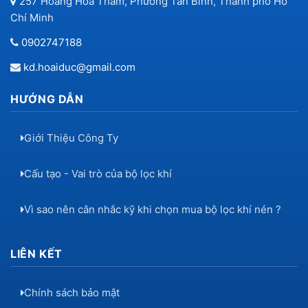
257 Hoàng Hoa Thám, Phường Tân Bình, Thành phố Hồ
Chí Minh
0902747188
kd.hoaiduc@gmail.com
HƯỚNG DẪN
Giới Thiệu Công Ty
Cấu tạo - Vai trò của bộ lọc khí
Vì sao nên cân nhắc kỹ khi chọn mua bộ lọc khí nén ?
LIÊN KẾT
Chính sách bảo mật