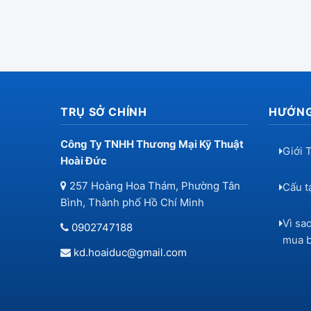
TRỤ SỞ CHÍNH
HƯỚNG
Công Ty TNHH Thương Mại Kỹ Thuật
Giới 
Hoài Đức
257 Hoàng Hoa Thám, Phường Tân
Cấu tạ
Bình, Thành phố Hồ Chí Minh
Vì sa
0902747188
mua b
kd.hoaiduc@gmail.com