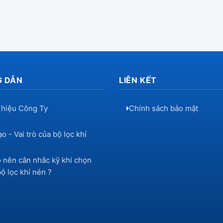
 DẪN
LIÊN KẾT
Thiệu Công Ty
Chính sách bảo mật
o - Vai trò của bộ lọc khí
o nên cân nhắc kỹ khi chọn
ộ lọc khí nén ?