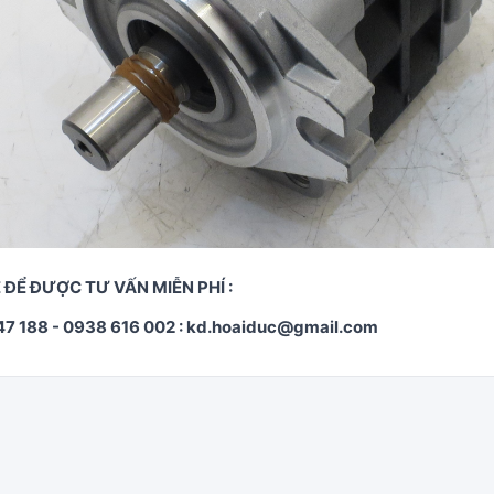
Ệ ĐỂ ĐƯỢC TƯ VẤN MIỄN PHÍ :
47 188 - 0938 616 002 : kd.hoaiduc@gmail.com