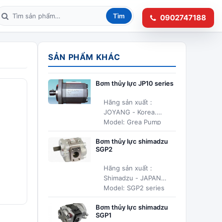
Tìm
0902747188
Tìm kiếm sản phẩm
SẢN PHẨM KHÁC
Bơm thủy lực JP10 series
Hãng sản xuất :
JOYANG - Korea.
Model: Grea Pump
JP10
Bơm thủy lực shimadzu
SGP2
Hãng sản xuất :
Shimadzu - JAPAN
Model: SGP2 series
Bơm thủy lực shimadzu
SGP1