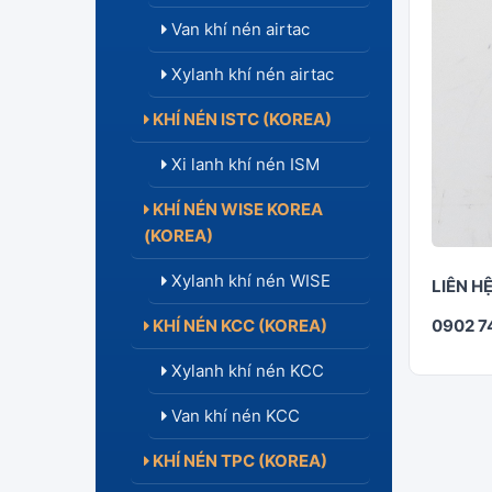
Van khí nén airtac
Xylanh khí nén airtac
KHÍ NÉN ISTC (KOREA)
Xi lanh khí nén ISM
KHÍ NÉN WISE KOREA
(KOREA)
Xylanh khí nén WISE
LIÊN H
KHÍ NÉN KCC (KOREA)
0902 7
Xylanh khí nén KCC
Van khí nén KCC
KHÍ NÉN TPC (KOREA)