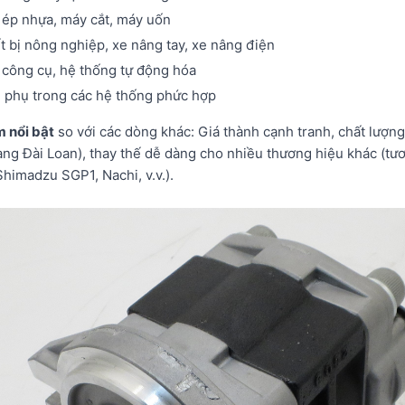
ép nhựa, máy cắt, máy uốn
t bị nông nghiệp, xe nâng tay, xe nâng điện
công cụ, hệ thống tự động hóa
phụ trong các hệ thống phức hợp
 nổi bật
so với các dòng khác: Giá thành cạnh tranh, chất lượn
àng Đài Loan), thay thế dễ dàng cho nhiều thương hiệu khác (tư
himadzu SGP1, Nachi, v.v.).