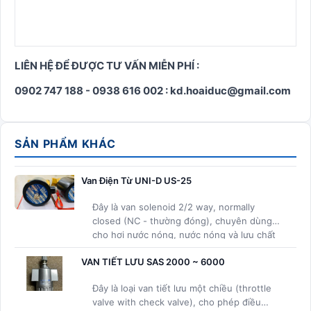
LIÊN HỆ ĐỂ ĐƯỢC TƯ VẤN MIỄN PHÍ :
0902 747 188 - 0938 616 002 : kd.hoaiduc@gmail.com
SẢN PHẨM KHÁC
Van Điện Từ UNI-D US-25
Đây là van solenoid 2/2 way, normally
closed (NC - thường đóng), chuyên dùng
cho hơi nước nóng, nước nóng và lưu chất
nhiệt độ cao
VAN TIẾT LƯU SAS 2000 ~ 6000
Đây là loại van tiết lưu một chiều (throttle
valve with check valve), cho phép điều