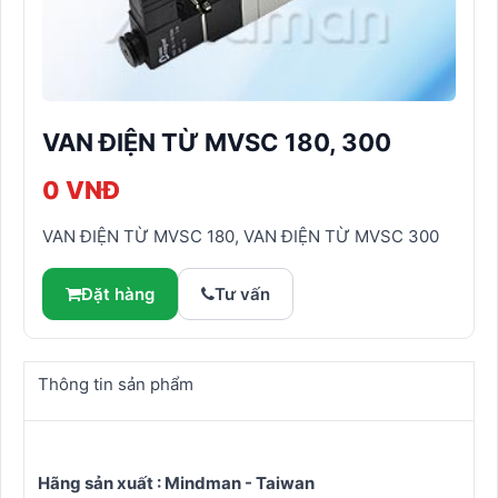
VAN ĐIỆN TỪ MVSC 180, 300
0 VNĐ
VAN ĐIỆN TỪ MVSC 180, VAN ĐIỆN TỪ MVSC 300
Đặt hàng
Tư vấn
Thông tin sản phẩm
Hãng sản xuất : Mindman - Taiwan