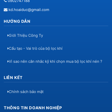
0902747188
kd.hoaiduc@gmail.com
HƯỚNG DẪN
Giới Thiệu Công Ty
Cấu tạo - Vai trò của bộ lọc khí
Vì sao nên cân nhắc kỹ khi chọn mua bộ lọc khí nén ?
LIÊN KẾT
Chính sách bảo mật
THÔNG TIN DOANH NGHIỆP