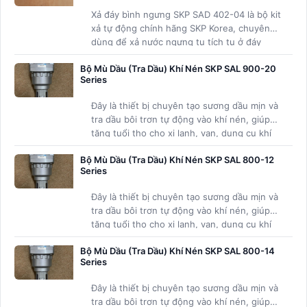
Xả đáy bình ngưng SKP SAD 402-04 là bộ kit
xả tự động chính hãng SKP Korea, chuyên
dùng để xả nước ngưng tụ tích tụ ở đáy
bình chứa khí nén (air receiver tank) và cốc
Bộ Mù Dầu (Tra Dầu) Khí Nén SKP SAL 900-20
của các bộ lọc khí nén.
Series
Đây là thiết bị chuyên tạo sương dầu mịn và
tra dầu bôi trơn tự động vào khí nén, giúp
tăng tuổi thọ cho xi lanh, van, dụng cụ khí
nén và các thiết bị khí nén khác với lưu
Bộ Mù Dầu (Tra Dầu) Khí Nén SKP SAL 800-12
lượng siêu lớn.
Series
Đây là thiết bị chuyên tạo sương dầu mịn và
tra dầu bôi trơn tự động vào khí nén, giúp
tăng tuổi thọ cho xi lanh, van, dụng cụ khí
nén và các thiết bị khí nén khác với lưu
Bộ Mù Dầu (Tra Dầu) Khí Nén SKP SAL 800-14
lượng siêu lớn.
Series
Đây là thiết bị chuyên tạo sương dầu mịn và
tra dầu bôi trơn tự động vào khí nén, giúp