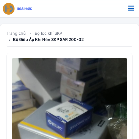
Bỏ qua tới nội dung
Trang chủ
Bộ lọc khí SKP
Bộ Điều Áp Khí Nén SKP SAR 200-02