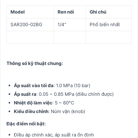
Model
Ren nối
Ghi chú
SAR200-02BG
1/4”
Phổ biến nhất
Thông số kỹ thuật chung:
Áp suất vào tối đa
: 1.0 MPa (10 bar)
Áp suất ra
: 0.05 ~ 0.85 MPa (điều chỉnh được)
Nhiệt độ làm việc
: 5 ~ 60°C
Kiểu điều chỉnh
: Núm vặn (knob)
Đặc điểm nổi bật:
Điều áp chính xác, áp suất ra ổn định