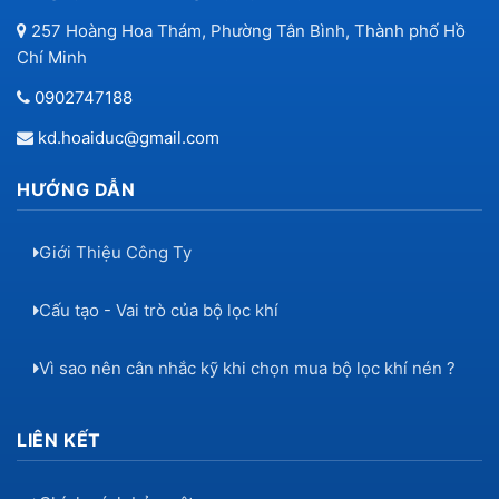
257 Hoàng Hoa Thám, Phường Tân Bình, Thành phố Hồ
Chí Minh
0902747188
kd.hoaiduc@gmail.com
HƯỚNG DẪN
Giới Thiệu Công Ty
Cấu tạo - Vai trò của bộ lọc khí
Vì sao nên cân nhắc kỹ khi chọn mua bộ lọc khí nén ?
LIÊN KẾT