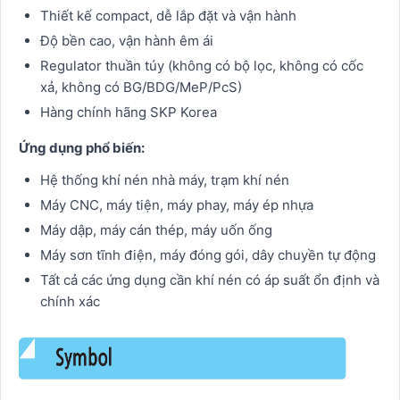
Thiết kế compact, dễ lắp đặt và vận hành
Độ bền cao, vận hành êm ái
Regulator thuần túy (không có bộ lọc, không có cốc
xả, không có BG/BDG/MeP/PcS)
Hàng chính hãng SKP Korea
Ứng dụng phổ biến:
Hệ thống khí nén nhà máy, trạm khí nén
Máy CNC, máy tiện, máy phay, máy ép nhựa
Máy dập, máy cán thép, máy uốn ống
Máy sơn tĩnh điện, máy đóng gói, dây chuyền tự động
Tất cả các ứng dụng cần khí nén có áp suất ổn định và
chính xác